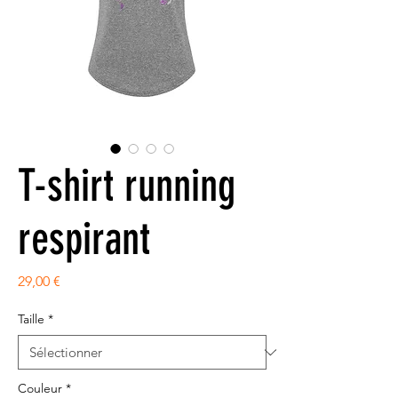
T-shirt running
respirant
Prix
29,00 €
Taille
*
Couleur
*