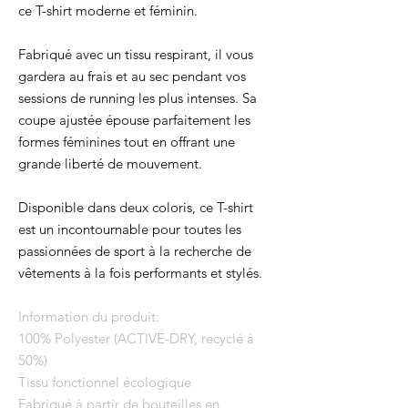
ce T-shirt moderne et féminin.
Fabriqué avec un tissu respirant, il vous
gardera au frais et au sec pendant vos
sessions de running les plus intenses. Sa
coupe ajustée épouse parfaitement les
formes féminines tout en offrant une
grande liberté de mouvement.
Disponible dans deux coloris, ce T-shirt
est un incontournable pour toutes les
passionnées de sport à la recherche de
vêtements à la fois performants et stylés.
Information du produit:
100% Polyester (ACTIVE-DRY, recyclé à
50%)
Tissu fonctionnel écologique
Fabriqué à partir de bouteilles en