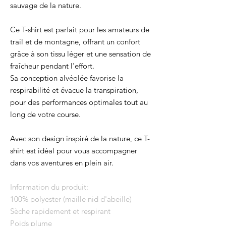
sauvage de la nature.
Ce T-shirt est parfait pour les amateurs de
trail et de montagne, offrant un confort
grâce à son tissu léger et une sensation de
fraîcheur pendant l'effort.
Sa conception alvéolée favorise la
respirabilité et évacue la transpiration,
pour des performances optimales tout au
long de votre course.
Avec son design inspiré de la nature, ce T-
shirt est idéal pour vous accompagner
dans vos aventures en plein air.
Information du produit:
100% polyester (maille nid d'abeille)
Sèche rapidement et respirant
Poids plume