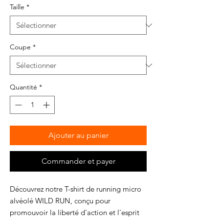
Taille
*
Coupe
*
Quantité
*
Ajouter au panier
Commander et payer
Découvrez notre T-shirt de running micro
alvéolé WILD RUN, conçu pour
promouvoir la liberté d'action et l'esprit