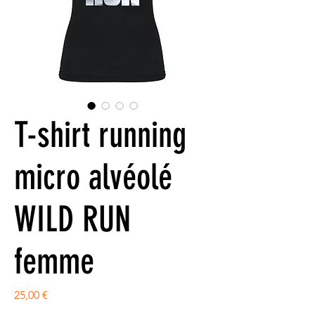
T-shirt running
micro alvéolé
WILD RUN
femme
Prix
25,00 €