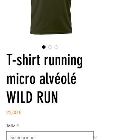
T-shirt running
micro alvéolé
WILD RUN
Prix
25,00 €
Taille
*