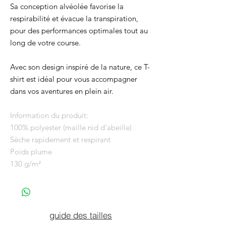
Sa conception alvéolée favorise la
respirabilité et évacue la transpiration,
pour des performances optimales tout au
long de votre course.
Avec son design inspiré de la nature, ce T-
shirt est idéal pour vous accompagner
dans vos aventures en plein air.
Information du produit:
100% polyester (maille nid d'abeille)
Sèche rapidement et respirant
Poids plume
130 g/m²
guide des tailles