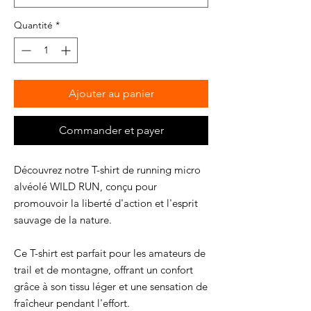
Quantité
*
Ajouter au panier
Commander et payer
Découvrez notre T-shirt de running micro
alvéolé WILD RUN, conçu pour
promouvoir la liberté d'action et l'esprit
sauvage de la nature.
Ce T-shirt est parfait pour les amateurs de
trail et de montagne, offrant un confort
grâce à son tissu léger et une sensation de
fraîcheur pendant l'effort.