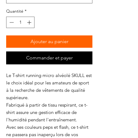
Quantité
*
Ajouter au panier
Commander et payer
Le T-shirt running micro alvéolé SKULL est
le choix idéal pour les amateurs de sport
à la recherche de vêtements de qualité
supérieure.
Fabriqué à partir de tissu respirant, ce t-
shirt assure une gestion efficace de
l'humidité pendant l'entraînement.
Avec ses couleurs peps et flash, ce t-shirt
ne passera pas inaperçu lors de vos