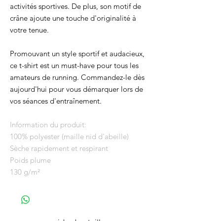
activités sportives. De plus, son motif de
crâne ajoute une touche d'originalité à
votre tenue.
Promouvant un style sportif et audacieux,
ce t-shirt est un must-have pour tous les
amateurs de running. Commandez-le dès
aujourd'hui pour vous démarquer lors de
vos séances d'entraînement.
Information du produit:
100% polyester (maille nid d'abeille)
Sèche rapidement et respirant
Poids plume
130 g/m²