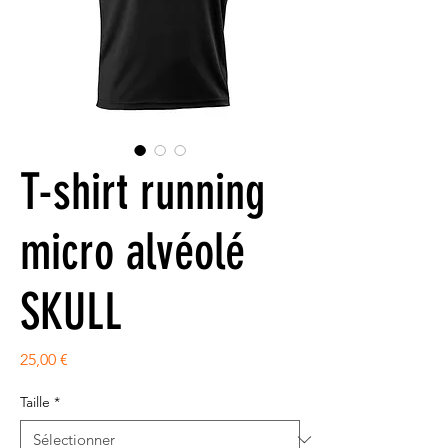
T-shirt running
micro alvéolé
SKULL
Prix
25,00 €
Taille
*