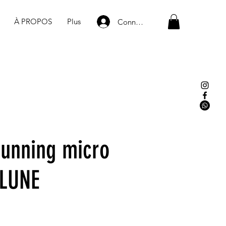
À PROPOS
Plus
Connexion
running micro
 LUNE