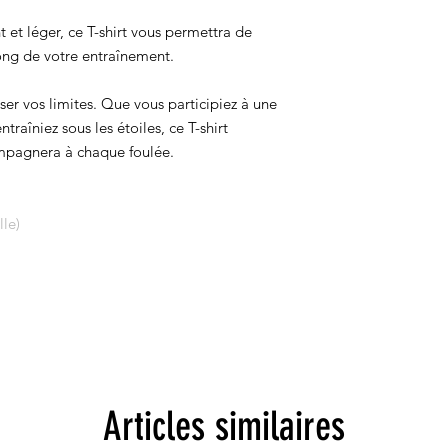
t et léger, ce T-shirt vous permettra de
 long de votre entraînement.
ser vos limites. Que vous participiez à une
traîniez sous les étoiles, ce T-shirt
ompagnera à chaque foulée.
lle)
Articles similaires