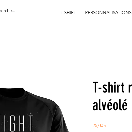
T-SHIRT
PERSONNALISATIONS
T-shirt 
alvéolé
Prix
25,00 €