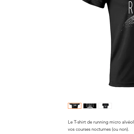
Le T-shirt de running micro alvé
vos courses nocturnes (ou non).